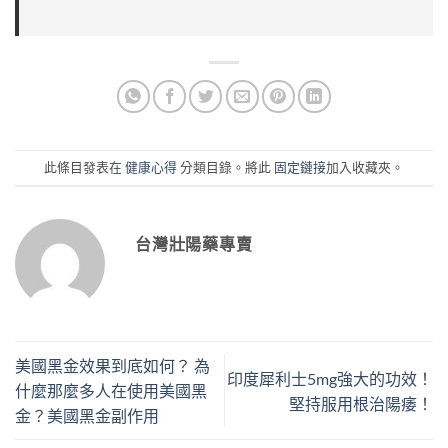
此條目發表在
健康心得
分類目錄。將此
固定鏈接
加入收藏夾。
台灣壯陽藥專賣
美國黑金效果到底如何？ 為
印度犀利士5mg強大的功效！
什麼那麼多人在使用美國黑
堅持服用根治陽痿！
金？美國黑金副作用