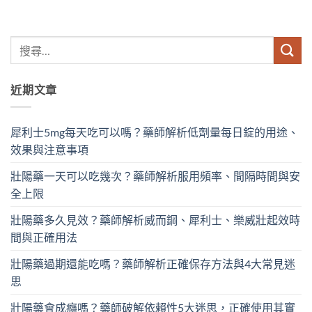
近期文章
犀利士5mg每天吃可以嗎？藥師解析低劑量每日錠的用途、
效果與注意事項
壯陽藥一天可以吃幾次？藥師解析服用頻率、間隔時間與安
全上限
壯陽藥多久見效？藥師解析威而鋼、犀利士、樂威壯起效時
間與正確用法
壯陽藥過期還能吃嗎？藥師解析正確保存方法與4大常見迷
思
壯陽藥會成癮嗎？藥師破解依賴性5大迷思，正確使用其實