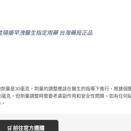
口 男性陽痿早洩醫生指定用藥 台灣藥局正品
劑量是30毫克。劑量的調整應該在醫生的指導下進行，根據個
0毫克，但劑量調整時需要考慮副作用和安全性問題。如有任何
導。
🛒 前往官方選購