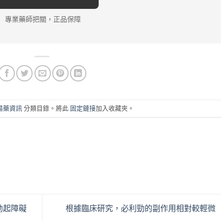
專業藥師把關，正品保障
陽藥資訊
分類目錄。將此
固定鏈接
加入收藏夾。
勃起障礙
根據臨床研究，必利勁的副作用相對較輕微