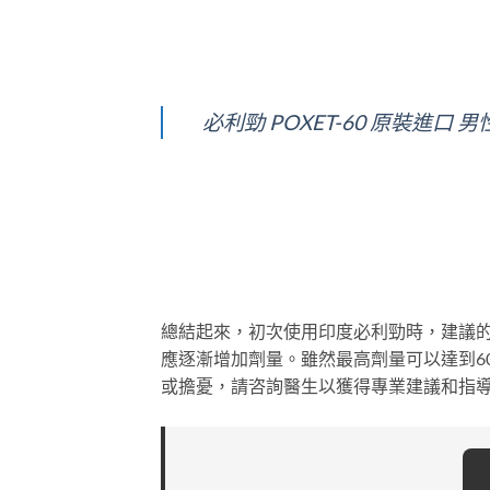
必利勁 POXET-60 原裝進
總結起來，初次使用印度必利勁時，建議的
應逐漸增加劑量。雖然最高劑量可以達到6
或擔憂，請咨詢醫生以獲得專業建議和指