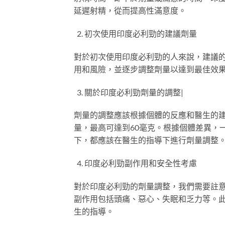
延遲射精，從而提高性滿意度。
初次使用印度必利勁的建議劑量
對於初次使用印度必利勁的人來說，建議的
用和風險，並逐步調整劑量以達到最佳效
關於印度必利勁劑量的調整|
劑量的調整應該根據個體的反應和醫生的
量，最高可達到60毫克。根據個體差異，
下，都應該在醫生的指導下進行劑量調整
印度必利勁副作用和安全性考慮
對於印度必利勁的劑量調整，我們需要註
副作用包括頭痛、惡心、失眠和乏力等。
生的指導。