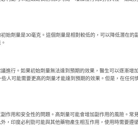
初始劑量是30毫克。這個劑量是相對較低的，可以降低潛在的
果。
建議進行。如果初始劑量無法達到預期的效果，醫生可以逐漸增
一些人可能需要更高的劑量才能達到預期的效果。但是，在任何
。
意副作用和安全性的問題。高劑量可能會增加副作用的風險。常
此外，印度必利勁可能與其他藥物產生相互作用，使用時需要遵