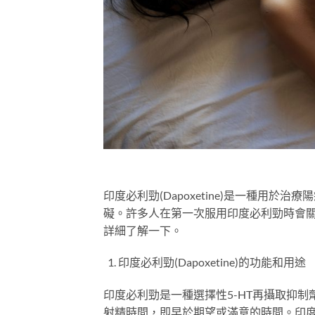
印度必利勁(Dapoxetine)是一種用
礙。許多人在第一次服用印度必利勁時會關
詳細了解一下。
印度必利勁(Dapoxetine)的功能和用途
印度必利勁是一種選擇性5-HT再攝取抑
射精時間，即早於期望或滿意的時間。印