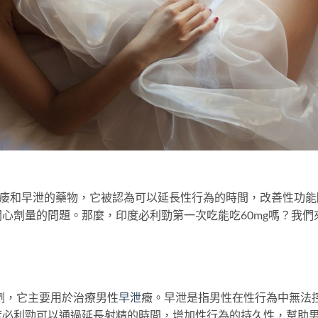
於治療陽痿和早泄的藥物，它被認為可以延長性行為的時間，改善性功能
心劑量的問題。那麼，印度必利勁第一次吃能吃60mg嗎？我們
制劑，它主要用於治療男性
早泄
癥。早泄是指男性在性行為中無法
度必利勁可以通過延長射精的時間，增加性行為的持久性，幫助