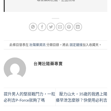
此條目發表在
壯陽藥資訊
分類目錄。將此
固定鏈接
加入收藏夾。
台灣壯陽藥專賣
提升男人的堅挺戰鬥力，一粒
壓力山大，35歲的我遇上陽
必利吉P-Force就夠了嗎
痿早泄怎麼辦？快使用必利吉