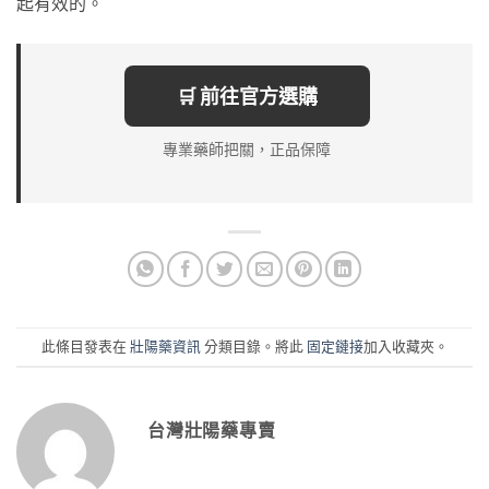
起有效的。
🛒 前往官方選購
專業藥師把關，正品保障
此條目發表在
壯陽藥資訊
分類目錄。將此
固定鏈接
加入收藏夾。
台灣壯陽藥專賣