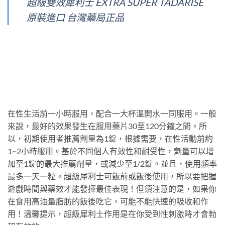
超級雙效犀利士 EXTRA SUPER TADARISE
原裝進口 台灣藥局正品
在性生活前一小時服用，配合一大杯溫開水一同服用。一般
來說，最好的效果發生在服用藥片30至120分鐘之間。所
以，初期使用者推薦劑量為1錠，根據需要，在性活動前約
1~2小時服用。基於不同個人有效性和耐受性，劑量可以增
加至1錠的最大推薦劑量，或減少至1/2錠。並且，使用頻率
最多一天一粒。超級犀利士可飯前或飯後使用，所以要把握
遊戲時間與藥效才能發揮最佳表現！但須注意的是，如果你
在食用高油量脂肪的飯後吃它，可能不能快速的吸收和作
用！溫馨提示，超級犀利士作用是在你受到性刺激時才會勃