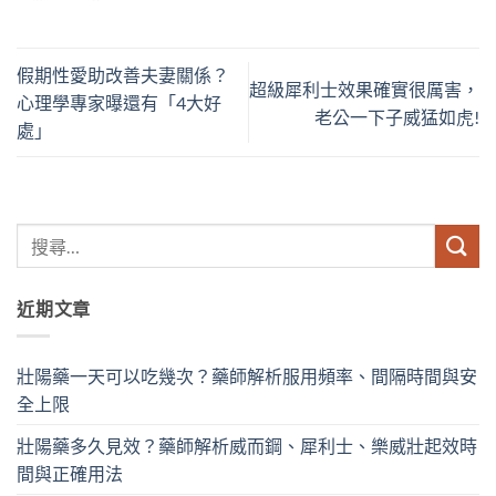
假期性愛助改善夫妻關係？
超級犀利士效果確實很厲害，
心理學專家曝還有「4大好
老公一下子威猛如虎!
處」
近期文章
壯陽藥一天可以吃幾次？藥師解析服用頻率、間隔時間與安
全上限
壯陽藥多久見效？藥師解析威而鋼、犀利士、樂威壯起效時
間與正確用法