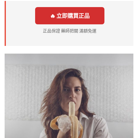
🔥 立即購買正品
正品保證 藥師把關 滿額免運