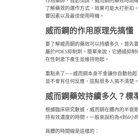
作為藥師，我必須說，威而鋼的藥效時間
了解藥效的運作方式，效果可能大打折扣
響因素以及最佳使用時機。
威而鋼的作用原理先搞懂
要了解威而鋼的藥效可以持續多久，首先要知道
屬於PDE5抑制劑。簡單來說，它通過抑
在性刺激下產生並維持勃起。
重點來了——威而鋼本身不會讓你自動勃
並不會有任何反應，這點很多人搞不清楚
威而鋼藥效持續多久？標準
根據臨床研究數據，威而鋼在體內的半衰期
持有效濃度的時間，一般來說約為4到6小
具體的時間線是這樣的：