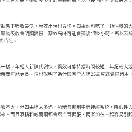
腹狀態下吸收最快，藥效出現也最快。如果你剛吃了一頓油膩的
藥物吸收會明顯變慢，藥效高峰可能會延後1到2小時。所以建
的時段。
不一樣。年輕人新陳代謝快，藥效可能持續時間較短；年紀較大
時間可能更長。這也說明了為什麼有些人吃25毫克就覺得夠用
影響不大。但如果喝太多酒，酒精會抑制中樞神經系統，降低性
起來。而且酒精和威而鋼都會讓血管擴張，兩者加在一起容易引