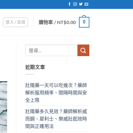
購物車 /
NT$
0.00
0
登入 / 註冊
近期文章
壯陽藥一天可以吃幾次？藥師
解析服用頻率、間隔時間與安
全上限
壯陽藥多久見效？藥師解析威
而鋼、犀利士、樂威壯起效時
間與正確用法