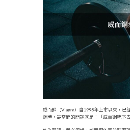
威而鋼（Viagra）自1998年上市以
鋼時，最常問的問題就是：「威而鋼吃下