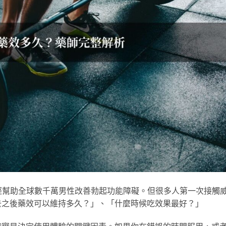
來，已經幫助全球數千萬男性改善勃起功能障礙。但很多人第一次接觸
去之後藥效可以維持多久？」、「什麼時候吃效果最好？」