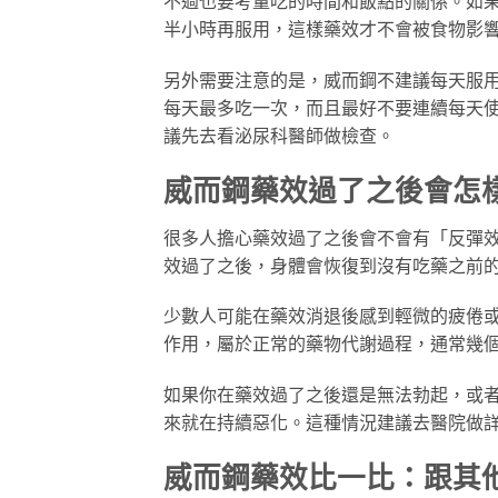
不過也要考量吃的時間和飯點的關係。如
半小時再服用，這樣藥效才不會被食物影
另外需要注意的是，威而鋼不建議每天服
每天最多吃一次，而且最好不要連續每天
議先去看泌尿科醫師做檢查。
威而鋼藥效過了之後會怎
很多人擔心藥效過了之後會不會有「反彈
效過了之後，身體會恢復到沒有吃藥之前
少數人可能在藥效消退後感到輕微的疲倦
作用，屬於正常的藥物代謝過程，通常幾
如果你在藥效過了之後還是無法勃起，或
來就在持續惡化。這種情況建議去醫院做
威而鋼藥效比一比：跟其