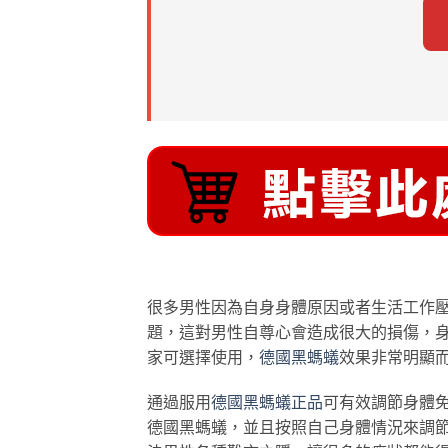
很多男性因為自身身體原因或者生活工作
題，這對男性自尊心會造成很大的損傷，
家可選擇使用，
德國黑螞蟻
效果非常明顯
通過服用
德國黑螞蟻正品
可有效調節身體
德國黑螞蟻，並且按照自己身體情況來調