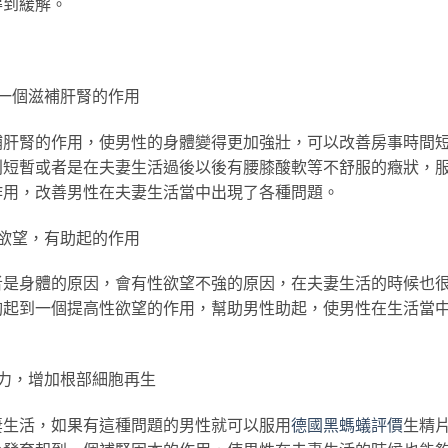
得到緩解。
一個滋補肝腎的作用
補肝腎的作用，使男性的身體變得更加強壯，可以改善房事時間
別短暫或者是在夫妻生活過後以後有腰膝酸軟等不舒服的癥狀，
作用，改善男性在夫妻生活當中出現了各種問題。
欲望，有助起的作用
者是身體的原因，會有性欲望不強的原因，在夫妻生活的時候也
夠起到一個提高性欲望的作用，幫助男性助起，使男性在生活當
力，增加根部細胞再生
妻生活，如果有這種問題的男性就可以服用
德國黑螞蟻評價
生精