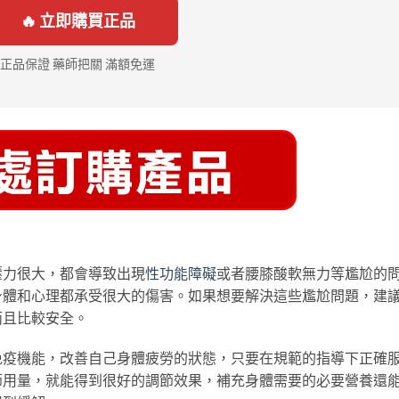
🔥 立即購買正品
正品保證 藥師把關 滿額免運
壓力很大，都會導致出現
性功能障礙
或者腰膝酸軟無力等尷尬的
身體和心理都承受很大的傷害。如果想要解決這些尷尬問題，建
而且比較安全。
免疫機能，改善自己身體疲勞的狀態，只要在規範的指導下正確
節用量，就能得到很好的調節效果，補充身體需要的必要營養還