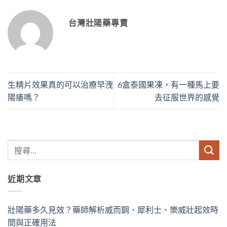
台灣壯陽藥專賣
生精片效果真的可以治療早洩
6盒泰國果凍，有一種馬上要
陽痿嗎？
去征服世界的感覺
近期文章
壯陽藥多久見效？藥師解析威而鋼、犀利士、樂威壯起效時
間與正確用法