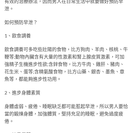
有效的治療辦法，因而男人在日常生活中就要做好預防早
泄。
如何預防早泄？
1、飲食調養
飲食調養可多吃些壯陽的食物，比方狗肉、羊肉、核桃、牛
鞭等;動物內臟含有大量的性激素和腎上腺皮質激素，可加
強精子生機進步性欲;含鋅食物，比方牛肉、雞肝、豬肉、
花生米、蛋等;含精氨酸食物，比方山藥、銀杏、墨魚、章
魚等，都能夠進步性功用。
2、進步身體素質
身體虛弱、疲倦、睡眠缺乏都可能惹起早泄，所以男人要恰
當的鍛煉身體，加強體質，堅持充足的睡眠，避免過度疲
倦。