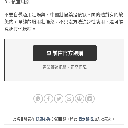
3、慎重用藥
不要自覺濫用壯陽藥，中醫壯陽藥是依據不同的體質有的放
矢的，單純的服用壯陽藥，不只沒方法進步性功用，還可能
惹起其他疾病。
🛒 前往官方選購
專業藥師把關，正品保障
此條目發表在
健康心得
分類目錄。將此
固定鏈接
加入收藏夾。