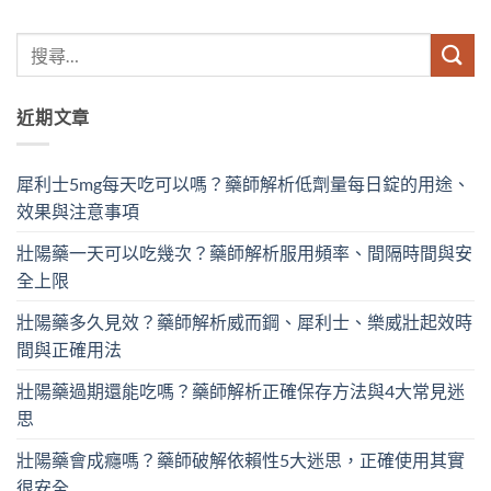
近期文章
犀利士5mg每天吃可以嗎？藥師解析低劑量每日錠的用途、
效果與注意事項
壯陽藥一天可以吃幾次？藥師解析服用頻率、間隔時間與安
全上限
壯陽藥多久見效？藥師解析威而鋼、犀利士、樂威壯起效時
間與正確用法
壯陽藥過期還能吃嗎？藥師解析正確保存方法與4大常見迷
思
壯陽藥會成癮嗎？藥師破解依賴性5大迷思，正確使用其實
很安全