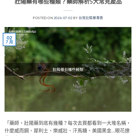
壯陽藥有哪些種類？藥師解析5大常見產品
POSTED ON
2026-07-02
BY
台灣壯陽藥專賣
02
7 月
「藥師，壯陽藥到底有幾種？每次去買都看到一大堆名稱，
什麼威而鋼、犀利士、樂威壯、汗馬糖、美國黑金…眼花撩