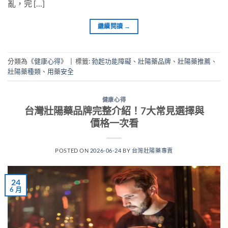
亂，完 […]
繼續閱讀
→
分類為《
健康心得
》
|
標籤:
勃起功能障礙
、
壯陽藥品牌
、
壯陽藥推薦
、
壯陽藥種類
、
用藥安全
健康心得
台灣壯陽藥品牌完整介紹！7大常見選擇與
價格一次看
POSTED ON
2026-06-24
BY
台灣壯陽藥專賣
24
6 月