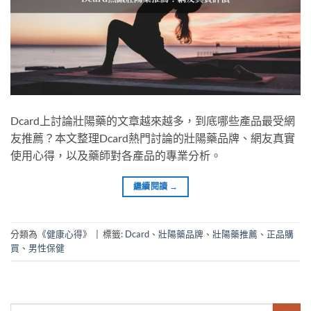
Dcard上討論壯陽藥的文章越來越多，到底哪些產品最受網
友推薦？本文整理Dcard熱門討論的壯陽藥品牌、網友真實
使用心得，以及藥師對各產品的專業分析。
繼續閱讀
→
分類為《
健康心得
》
|
標籤:
Dcard
、
壯陽藥品牌
、
壯陽藥推薦
、
正品購
買
、
男性保健