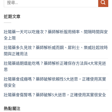
近期文章
壯陽藥一天可以吃幾次？藥師解析服用頻率、間隔時間與安
全上限
壯陽藥多久見效？藥師解析威而鋼、犀利士、樂威壯起效時
間與正確用法
壯陽藥過期還能吃嗎？藥師解析正確保存方法與4大常見迷
思
壯陽藥會成癮嗎？藥師破解依賴性5大迷思，正確使用其實
很安全
壯陽藥會傷腎嗎？藥師破解5大迷思，正確使用其實很安全
熱點關注