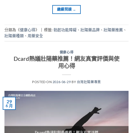
繼續閱讀
→
分類為《
健康心得
》
|
標籤:
勃起功能障礙
、
壯陽藥品牌
、
壯陽藥推薦
、
壯陽藥種類
、
用藥安全
健康心得
Dcard熱議壯陽藥推薦！網友真實評價與使
用心得
POSTED ON
2026-06-29
BY
台灣壯陽藥專賣
29
6 月