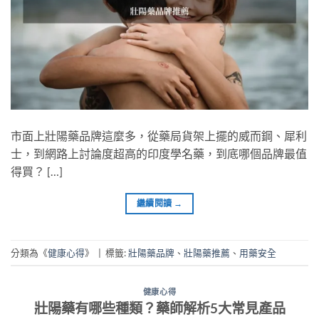
市面上壯陽藥品牌這麼多，從藥局貨架上擺的威而鋼、犀利
士，到網路上討論度超高的印度學名藥，到底哪個品牌最值
得買？ […]
繼續閱讀
→
分類為《
健康心得
》
|
標籤:
壯陽藥品牌
、
壯陽藥推薦
、
用藥安全
健康心得
壯陽藥有哪些種類？藥師解析5大常見產品