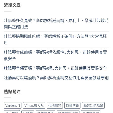
近期文章
壯陽藥多久見效？藥師解析威而鋼、犀利士、樂威壯起效時
間與正確用法
壯陽藥過期還能吃嗎？藥師解析正確保存方法與4大常見迷
思
壯陽藥會成癮嗎？藥師破解依賴性5大迷思，正確使用其實
很安全
壯陽藥會傷腎嗎？藥師破解5大迷思，正確使用其實很安全
壯陽藥可以喝酒嗎？藥師解析酒精交互作用與安全飲酒守則
熱點關注
Vardenafil
Vimax增大丸
伐地那非
假藥防範
勃起功能障礙