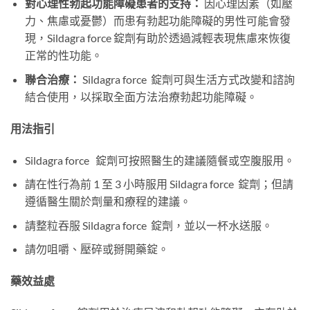
對心理性勃起功能障礙患者的支持：​
​ 因心理因素（如壓
力、焦慮或憂鬱）而患有勃起功能障礙的男性可能會發
現，Sildagra force 錠劑有助於透過減輕表現焦慮來恢復
正常的性功能。
聯合治療：​
​ Sildagra force 錠劑可與生活方式改變和諮詢
結合使用，以採取全面方法治療勃起功能障礙。
用法指引
Sildagra force 錠劑可按照醫生的建議隨餐或空腹服用。
請在性行為前 1 至 3 小時服用 Sildagra force 錠劑；但請
遵循醫生關於劑量和療程的建議。
請整粒吞服 Sildagra force 錠劑，並以一杯水送服。
請勿咀嚼、壓碎或掰開藥錠。
藥效益處