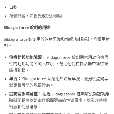
口乾
視覺問題，如畏光或視力模糊
Sildagra force 錠劑的用途
Sildagra force 錠劑用於治療早洩和勃起功能障礙。詳細用途
如下：
治療勃起功能障礙：​
​ Sildagra force 錠劑通常用於治療男
性的勃起功能障礙（ED），幫助他們在性活動中獲得並
維持勃起。
早洩：​
​ Sildagra force 錠劑用於治療早洩，使男性能夠享
受更長時間的親密行為。
提高關係滿意度：​
​ 透過 Sildagra force 錠劑解決勃起功能
障礙問題可以帶來伴侶間更高的性滿意度，以及改善親
密感和情感聯繫。