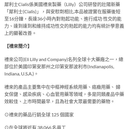
犀利士Cialis係美國禮來製藥（Lilly）公司研發的壯陽新藥
「犀利士(Cialis)」，與安慰劑相比,本品被證實在服藥後短
至16分鐘，長達36小時內對勃起功能、進行成功 性交的能
力、達到達到和維持成功性交的勃起的能力均有統計學意義
上的顯著改善。
【禮來簡介】
禮來公司(Eli Lilly and Company)名列全球十大藥廠之一，總
部位於美國印第安那州之印第安那波利市(Indianapolis,
Indiana, U.S.A.)。
禮來的產品主要集中在中樞神經系統用藥、癌癥用藥、 婦
女保健、感染疾病、心血管用藥等領域，多是同類產品中藥
效較佳、上市時間最早，且為社會大眾最需要的藥物。
⊙禮來的藥品行銷全球 125 個國家
⊙在全球將近有 38,066 名員工