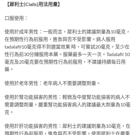
【犀利士(Cialis)用法用量】
口服使用：
使用於成年男性：一般而言，犀利士的建議劑量為10毫克，
在預期性行為前服用，進食與否不受影響。病人服用
tadalafil10毫克得不到適當效果 時，可嘗試20毫克。至少在
性行為前30分鐘服用本藥。服藥最多一天一次。Tadalafil 10
毫克及20毫克要在預期性行為前服用，不建議持續每日用
藥。
使用於老年男性：老年病人不需要調整劑量。
使用於腎功能損害的男性：輕微及中度腎功能損害的病人不
需要調整劑量。嚴重腎功能損害病人的建議最大劑量為10毫
克。
使用於肝功能損害的男性：犀利士的建議劑量為10毫克，在
預期性行為前服用，進食與否不受影響。使用犀利士在嚴重