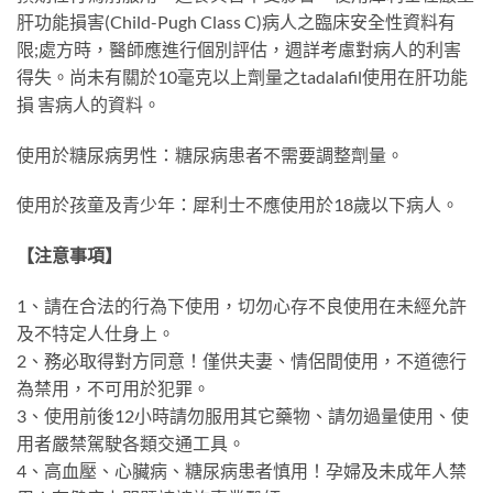
肝功能損害(Child-Pugh Class C)病人之臨床安全性資料有
限;處方時，醫師應進行個別評估，週詳考慮對病人的利害
得失。尚未有關於10毫克以上劑量之tadalafil使用在肝功能
損 害病人的資料。
使用於糖尿病男性：糖尿病患者不需要調整劑量。
使用於孩童及青少年：犀利士不應使用於18歲以下病人。
【注意事項】
1、請在合法的行為下使用，切勿心存不良使用在未經允許
及不特定人仕身上。
2、務必取得對方同意！僅供夫妻、情侶間使用，不道德行
為禁用，不可用於犯罪。
3、使用前後12小時請勿服用其它藥物、請勿過量使用、使
用者嚴禁駕駛各類交通工具。
4、高血壓、心臟病、糖尿病患者慎用！孕婦及未成年人禁