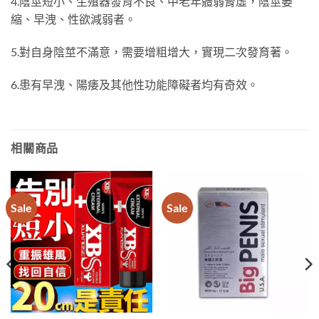
4.陰莖短小、生殖器發育不良、中老年體弱腎虛，陰莖萎
縮、早洩、性欲減弱者。
5.對自身陰莖不滿意，需要增粗增大，實現二次發育著。
6.患有早洩、陽痿及其他性功能障礙者均有奇效。
相關商品
Sale
Sale