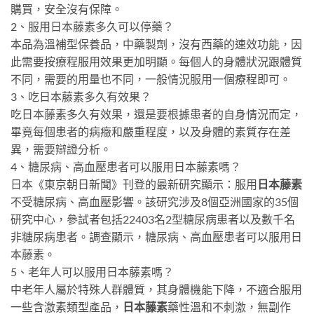
購買，安全沒有保障。
2、服用日本藤素多久可以停藥？
本品為溫補型保養品，中藥製劑，沒有西藥的速效功能，因
此需要按療程服用效果更加明顯。每個人的身體狀況跟體質
不同，需要的用量也不同，一般情況服用一個療程即可。
3、吃日本藤素多久有效果？
吃日本藤素多久有效果，還是要根據患者的自身情況而定，
畢竟每個患者的病癥和嚴重程度，以及身體的素質存在差
異，需要辯證分析。
4、糖尿病、高血壓患者可以服用日本藤素嗎？
日本《東京朝日新聞》刊登的最新研究顯示：服用
日本藤素
不受糖尿病、高血壓影響。該研究涉及8個亞洲國家的35個
研究中心，參試者包括22403名2型糖尿病患者以及數千名
非糖尿病患者。調查顯示，糖尿病、高血壓患者可以服用日
本藤素。
5、老年人可以服用日本藤素嗎？
中老年人屬於特殊人群體質，其身體機能下降，不適合服用
一些含激素類型產品，
日本藤素
藥性溫和不刺激，無副作