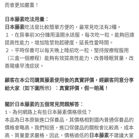
而會更加嚴重！
日本藤素吃法用量：
日本藤素
吃法是比較簡單方便的，最常見吃法有2種。
１、在房事前30分鐘用溫開水送服，每次吃一粒。能夠迅速
提高性能力，增加陰莖勃起硬度，延長性愛時間。
２、平時保養可以每天晚上睡前吃一粒，堅持按療程服用
（三盒一個療程）能夠有效提高性能力，改善睡眠質量，改
善陽痿早洩症狀。
顧客在本公司購買藤素使用後的真實評價，經顧客同意分享
給大家（如下圖所示）：真實評價，假一賠萬！
關於日本藤素的五個常見問題解答：
1、為何網路上有些日本藤素價格很低？
本品為日本原裝進口保養品，其價格相對國內普通保養品的
價格會略高。我們知道，進口保健品的關稅會比較高、成本
高、質量要求嚴格，因此，價格過低的
日本藤素
不建議大家