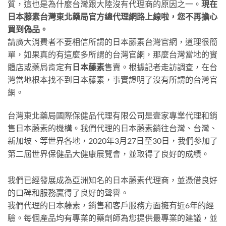
質，這也是為什麼台灣跟大陸沒有代理商的原因之一。
現在
日本藤素台灣東北藥局官方總代理網路上線啦，您不再擔心
買到偽品。
請廣大消費者不要相信所謂的日本藤素台灣官網，道理很簡
單，如果真的有這麼多所謂的台灣官網，那麼台灣當地的實
體店或藥局肯定有
日本藤素
售賣。根據記者走訪調查，在台
灣當地根本找不到日本藤素，事實證明了沒有所謂的台灣官
網。
台灣東北藥局國際保健品代理有限公司是壹家專業代理和銷
售日本藤素的機構。我們代理的日本藤素銷往台灣、台灣、
新加坡、等世界各地，2020年3月27日至30日，我們參加了
第二屆世界保健品大健康展覽會，並取得了良好的成績。
我們已經發展成為亞洲知名的日本藤素代理商，並憑借良好
的口碑和服務贏得了良好的聲譽。
我們代理的日本藤素，銷售和客戶服務方面擁有近6年的經
驗。每個產品均有專業的藥劑師為您提供最專業的建議，並