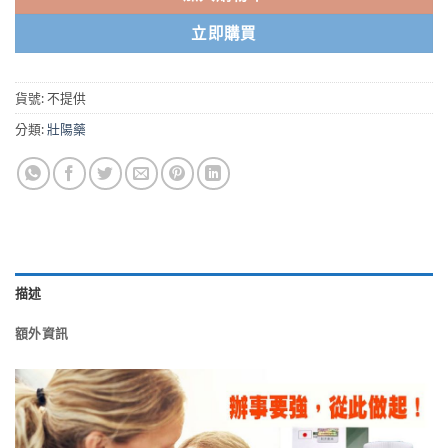
立即購買
貨號:
不提供
分類:
壯陽藥
描述
額外資訊