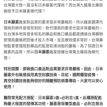
台灣跟大陸一直沒有日本藤素代理商？而台灣九龍東北藥局
被授予日本藤素總代理？
日本藤素
廠家對品質的要求是非常嚴格的，所以廠家選擇代
理商的條件是很苛刻的，對代理商的要求也是非常嚴格的。
在台灣本地有很多知名的藥品和進口藥品都是通過台灣藥物
管理局嚴格把控後才投入市場，並且療效還非常好。台灣藥
物監督管理局對藥品的監管如澳洲般的嚴格，為了保證日本
藤素的品質，所以
日本藤素
廠家授權台灣東北藥局為總代
理。
特別提醒：原裝進口產品對品質要求非常嚴格，因此，日本
藤素外包裝是採用真空封膜技術，目前，國際爆發疫情，
真空封膜技術能夠很好的隔離預防病毒傳染，大家可以安心
使用！
醫院常見配方搭配：日本藤素3盒+必利吉1盒。此種搭配能
夠最大程度的發揮其功效，藤素是保養型產品，必利吉是治