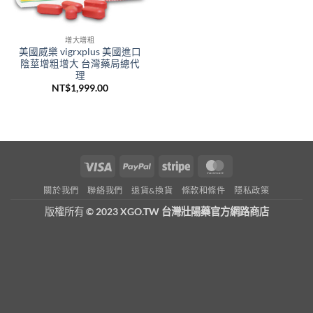
增大增粗
美國威樂 vigrxplus 美國進口
陰莖增粗增大 台灣藥局總代
理
NT$
1,999.00
Visa
PayPal
Stripe
MasterCard
關於我們
聯絡我們
退貨&換貨
條款和條件
隱私政策
版權所有
© 2023 XGO.TW 台灣壯陽藥官方網路商店