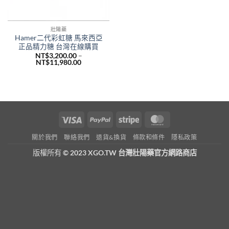
壯陽藥
Hamer二代彩虹糖 馬來西亞
正品精力糖 台灣在線購買
NT$
3,200.00
–
價
NT$
11,980.00
格
範
圍：
NT$3,200.00
到
NT$11,980.00
Visa
PayPal
Stripe
MasterCard
關於我們
聯絡我們
退貨&換貨
條款和條件
隱私政策
版權所有
© 2023 XGO.TW 台灣壯陽藥官方網路商店