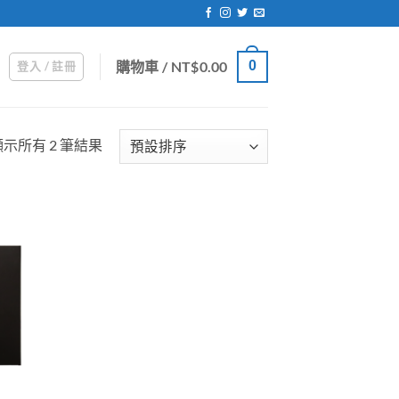
購物車 /
NT$
0.00
0
登入 / 註冊
顯示所有 2 筆結果